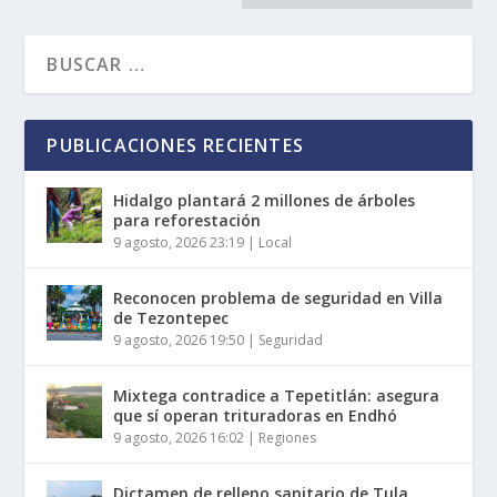
PUBLICACIONES RECIENTES
Hidalgo plantará 2 millones de árboles
para reforestación
9 agosto, 2026 23:19
|
Local
Reconocen problema de seguridad en Villa
de Tezontepec
9 agosto, 2026 19:50
|
Seguridad
Mixtega contradice a Tepetitlán: asegura
que sí operan trituradoras en Endhó
9 agosto, 2026 16:02
|
Regiones
Dictamen de relleno sanitario de Tula