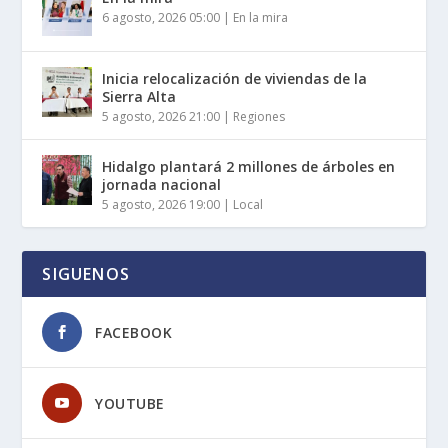
6 agosto, 2026 05:00
|
En la mira
Inicia relocalización de viviendas de la
Sierra Alta
5 agosto, 2026 21:00
|
Regiones
Hidalgo plantará 2 millones de árboles en
jornada nacional
5 agosto, 2026 19:00
|
Local
SIGUENOS
FACEBOOK
YOUTUBE