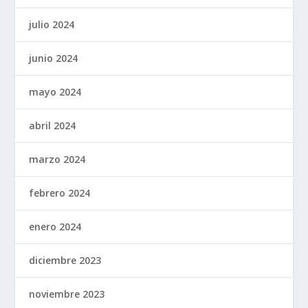
julio 2024
junio 2024
mayo 2024
abril 2024
marzo 2024
febrero 2024
enero 2024
diciembre 2023
noviembre 2023