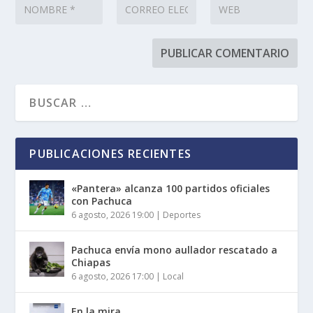
PUBLICACIONES RECIENTES
«Pantera» alcanza 100 partidos oficiales
con Pachuca
6 agosto, 2026 19:00
|
Deportes
Pachuca envía mono aullador rescatado a
Chiapas
6 agosto, 2026 17:00
|
Local
En la mira