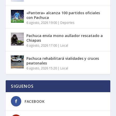
«Pantera» alcanza 100 partidos oficiales
con Pachuca
6 agosto, 2026 19:00
|
Deportes
Pachuca envía mono aullador rescatado a
Chiapas
6 agosto, 2026 17:00
|
Local
Pachuca rehabilitará vialidades y cruces
peatonales
6 agosto, 2026 15:20
|
Local
SIGUENOS
FACEBOOK