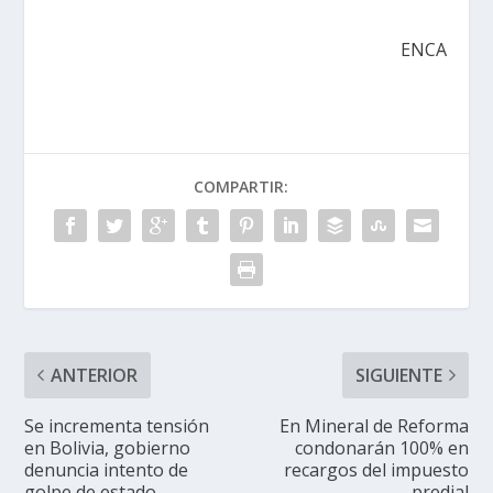
ENCA
COMPARTIR:
ANTERIOR
SIGUIENTE
Se incrementa tensión
En Mineral de Reforma
en Bolivia, gobierno
condonarán 100% en
denuncia intento de
recargos del impuesto
golpe de estado
predial