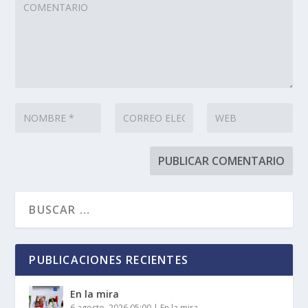
PUBLICACIONES RECIENTES
En la mira
6 agosto, 2026 05:00
|
En la mira