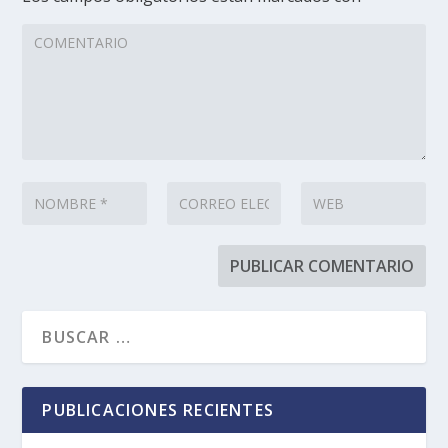
PUBLICACIONES RECIENTES