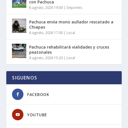
con Pachuca
6 agosto, 2026 19:00
|
Deportes
Pachuca envía mono aullador rescatado a
Chiapas
6 agosto, 2026 17:00
|
Local
Pachuca rehabilitará vialidades y cruces
peatonales
6 agosto, 2026 15:20
|
Local
SIGUENOS
FACEBOOK
YOUTUBE