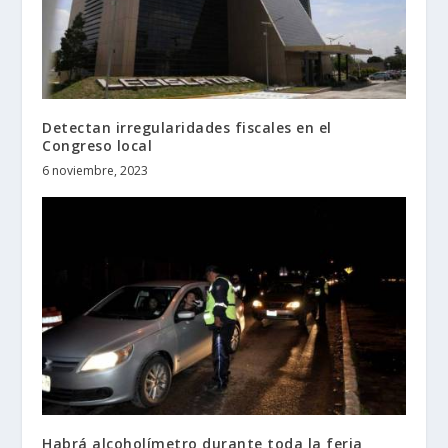
Detectan irregularidades fiscales en el
Congreso local
6 noviembre, 2023
Habrá alcoholímetro durante toda la feria