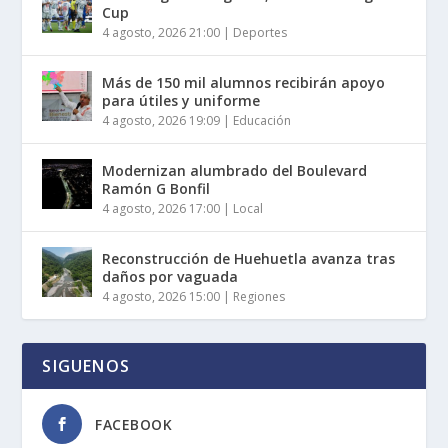
Cup
4 agosto, 2026 21:00
|
Deportes
Más de 150 mil alumnos recibirán apoyo
para útiles y uniforme
4 agosto, 2026 19:09
|
Educación
Modernizan alumbrado del Boulevard
Ramón G Bonfil
4 agosto, 2026 17:00
|
Local
Reconstrucción de Huehuetla avanza tras
daños por vaguada
4 agosto, 2026 15:00
|
Regiones
SIGUENOS
FACEBOOK