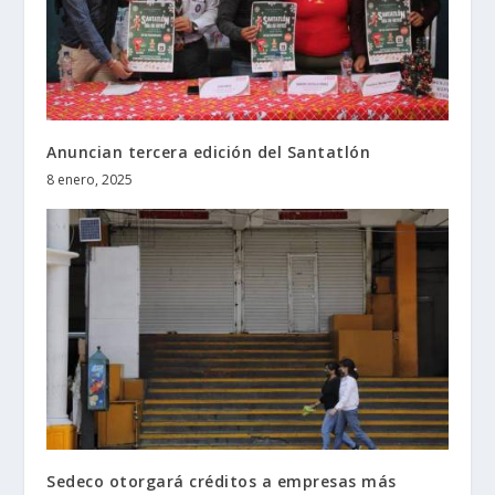
Anuncian tercera edición del Santatlón
8 enero, 2025
Sedeco otorgará créditos a empresas más