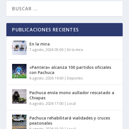
PUBLICACIONES RECIENTES
En la mira
7 agosto, 2026 05:00
|
En la mira
«Pantera» alcanza 100 partidos oficiales
con Pachuca
6 agosto, 2026 19:00
|
Deportes
Pachuca envía mono aullador rescatado a
Chiapas
6 agosto, 2026 17:00
|
Local
Pachuca rehabilitará vialidades y cruces
peatonales
6 agosto, 2026 15:20
|
Local