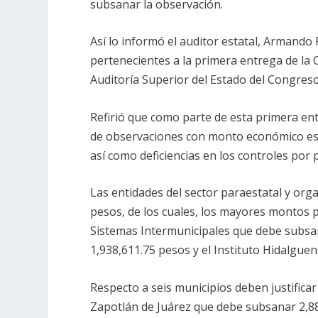
subsanar la observación.
Así lo informó el auditor estatal, Armando 
pertenecientes a la primera entrega de la 
Auditoría Superior del Estado del Congreso 
Refirió que como parte de esta primera ent
de observaciones con monto económico es 
así como deficiencias en los controles por 
Las entidades del sector paraestatal y or
pesos, de los cuales, los mayores montos p
Sistemas Intermunicipales que debe subsana
1,938,611.75 pesos y el Instituto Hidalgue
Respecto a seis municipios deben justific
Zapotlán de Juárez que debe subsanar 2,88