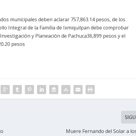
dos municipales deben aclarar 757,863.14 pesos, de los
ollo Integral de la Familia de Ixmiquilpan debe comprobar
e Investigación y Planeación de Pachuca36,899 pesos y el
20.20 pesos
SIGU
co
Muere Fernando del Solar a lo