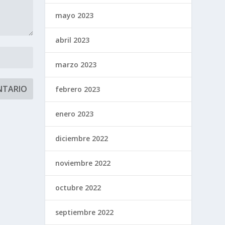
mayo 2023
abril 2023
marzo 2023
febrero 2023
enero 2023
diciembre 2022
noviembre 2022
octubre 2022
septiembre 2022