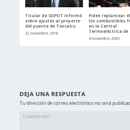
Titular de SOPOT informó
Piden replantear e
sobre ajustes al proyecto
los combustibles f
del puente de Teocalco
en la Central
Termoeléctrica de
22 noviembre, 2018
4 noviembre, 2020
DEJA UNA RESPUESTA
Tu dirección de correo electrónico no será publicad