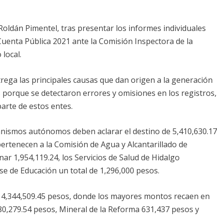
Roldán Pimentel, tras presentar los informes individuales
Cuenta Pública 2021 ante la Comisión Inspectora de la
local.
rega las principales causas que dan origen a la generación
porque se detectaron errores y omisiones en los registros,
parte de estos entes.
ganismos autónomos deben aclarar el destino de 5,410,630.1
ertenecen a la Comisión de Agua y Alcantarillado de
r 1,954,119.24, los Servicios de Salud de Hidalgo
nse de Educación un total de 1,296,000 pesos.
ar 4,344,509.45 pesos, donde los mayores montos recaen en
0,279.54 pesos, Mineral de la Reforma 631,437 pesos y