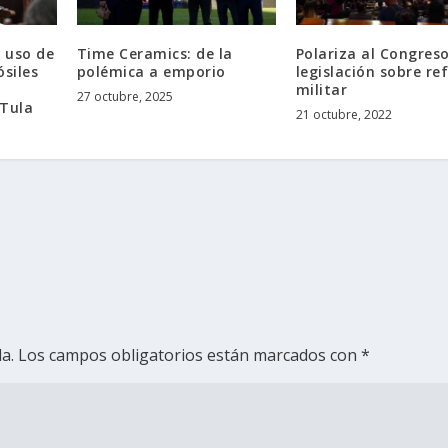
l uso de
Time Ceramics: de la
Polariza al Congreso
ósiles
polémica a emporio
legislación sobre r
militar
27 octubre, 2025
 Tula
21 octubre, 2022
a.
Los campos obligatorios están marcados con
*