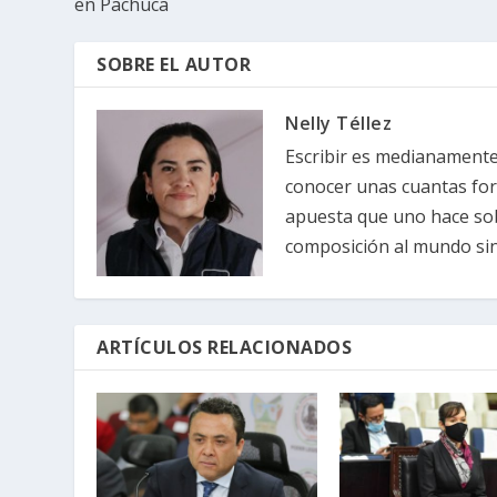
en Pachuca
SOBRE EL AUTOR
Nelly Téllez
Escribir es medianamente 
conocer unas cuantas forma
apuesta que uno hace sob
composición al mundo sin 
ARTÍCULOS RELACIONADOS