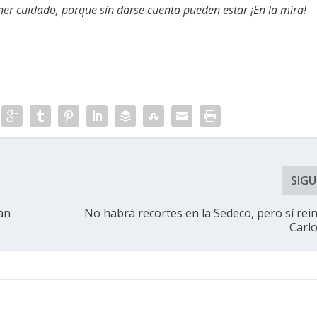
er cuidado, porque sin darse cuenta pueden estar ¡En la mira!
SIGU
an
No habrá recortes en la Sedeco, pero sí rein
Carl