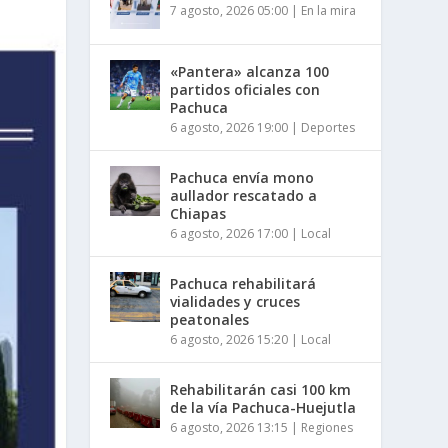
7 agosto, 2026 05:00
|
En la mira
«Pantera» alcanza 100
partidos oficiales con
Pachuca
6 agosto, 2026 19:00
|
Deportes
Pachuca envía mono
aullador rescatado a
Chiapas
6 agosto, 2026 17:00
|
Local
Pachuca rehabilitará
vialidades y cruces
peatonales
6 agosto, 2026 15:20
|
Local
Rehabilitarán casi 100 km
de la vía Pachuca-Huejutla
6 agosto, 2026 13:15
|
Regiones