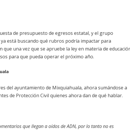
puesta de presupuesto de egresos estatal, y el grupo
) ya está buscando qué rubros podría impactar para
an que una vez que se apruebe la ley en materia de educació
sos para que pueda operar el próximo año.
uala
res del ayuntamiento de Mixquiahuala, ahora sumándose a
ntes de Protección Civil quienes ahora dan de qué hablar.
omentarios que llegan a oídos de ADN, por lo tanto no es