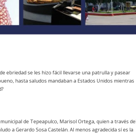
 ebriedad se les hizo fácil llevarse una patrulla y pasear
; bueno, hasta saludos mandaban a Estados Unidos mientras
d?
a municipal de Tepeapulco, Marisol Ortega, quien a través de
ludo a Gerardo Sosa Castelán. Al menos agradecida sí es la