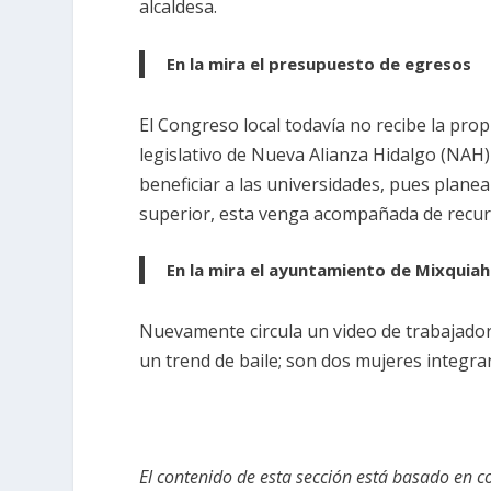
alcaldesa.
En la mira el presupuesto de egresos
El Congreso local todavía no recibe la pro
legislativo de Nueva Alianza Hidalgo (NAH
beneficiar a las universidades, pues plane
superior, esta venga acompañada de recur
En la mira el ayuntamiento de Mixquiah
Nuevamente circula un video de trabajado
un trend de baile; son dos mujeres integra
El contenido de esta sección está basado en c