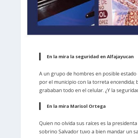
En la mira la seguridad en Alfajayucan
A un grupo de hombres en posible estado de
por el municipio con la torreta encendida
grababan todo en el celular. ¿Y la segurida
En la mira Marisol Ortega
Quien no olvida sus raíces es la president
sobrino Salvador tuvo a bien mandar un sa