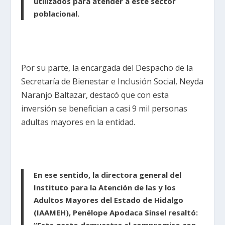
utilizados para atender a este sector
poblacional.
Por su parte, la encargada del Despacho de la
Secretaría de Bienestar e Inclusión Social, Neyda
Naranjo Baltazar, destacó que con esta
inversión se benefician a casi 9 mil personas
adultas mayores en la entidad.
En ese sentido, la directora general del
Instituto para la Atención de las y los
Adultos Mayores del Estado de Hidalgo
(IAAMEH), Penélope Apodaca Sinsel resaltó:
“Este gesto demuestra el compromiso con