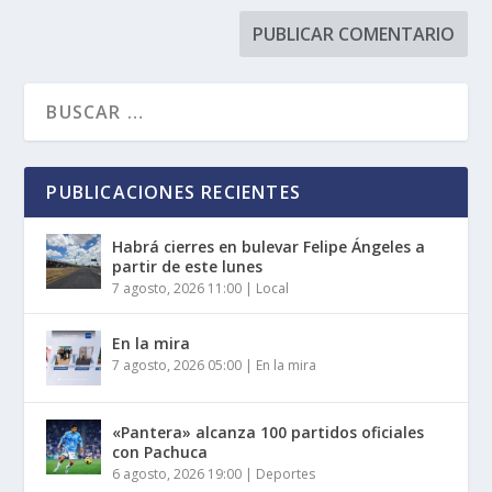
PUBLICACIONES RECIENTES
Habrá cierres en bulevar Felipe Ángeles a
partir de este lunes
7 agosto, 2026 11:00
|
Local
En la mira
7 agosto, 2026 05:00
|
En la mira
«Pantera» alcanza 100 partidos oficiales
con Pachuca
6 agosto, 2026 19:00
|
Deportes