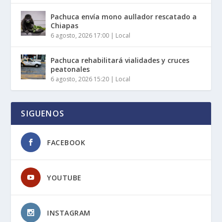
Pachuca envía mono aullador rescatado a
Chiapas
6 agosto, 2026 17:00
|
Local
Pachuca rehabilitará vialidades y cruces
peatonales
6 agosto, 2026 15:20
|
Local
SIGUENOS
FACEBOOK
YOUTUBE
INSTAGRAM