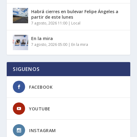
Habrá cierres en bulevar Felipe Ángeles a
partir de este lunes
7 agosto, 2026 11:00
|
Local
En la mira
7 agosto, 2026 05:00
|
En la mira
SIGUENOS
FACEBOOK
YOUTUBE
INSTAGRAM