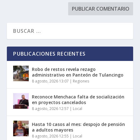
PUBLICACIONES RECIENTES
Robo de restos revela rezago
administrativo en Panteón de Tulancingo
8 agosto, 2026 13:07
|
Regiones
Reconoce Menchaca falta de socialización
en proyectos cancelados
8 agosto, 2026 12:57
|
Local
Hasta 10 casos al mes: despojo de pensión
a adultos mayores
8 agosto, 2026 12:55
|
Local