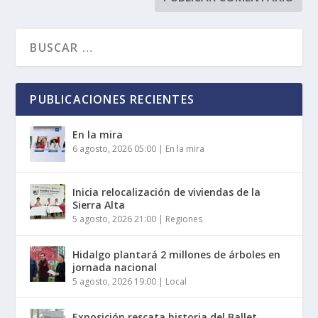
PUBLICACIONES RECIENTES
En la mira
6 agosto, 2026 05:00
|
En la mira
Inicia relocalización de viviendas de la
Sierra Alta
5 agosto, 2026 21:00
|
Regiones
Hidalgo plantará 2 millones de árboles en
jornada nacional
5 agosto, 2026 19:00
|
Local
Exposición rescata historia del Ballet