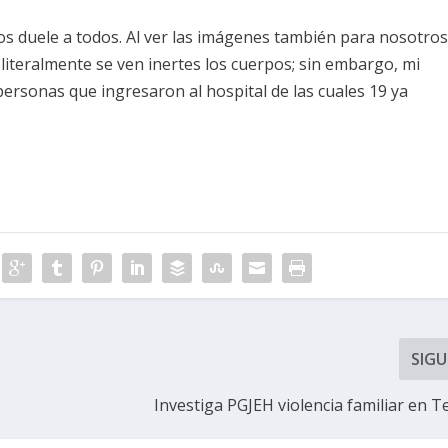
s duele a todos. Al ver las imágenes también para nosotro
literalmente se ven inertes los cuerpos; sin embargo, mi
personas que ingresaron al hospital de las cuales 19 ya
SIGU
Investiga PGJEH violencia familiar en T