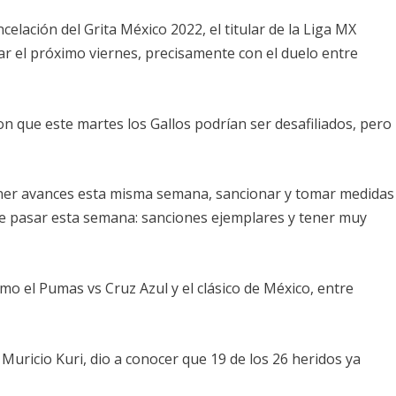
elación del Grita México 2022, el titular de la Liga MX
dar el próximo viernes, precisamente con el duelo entre
n que este martes los Gallos podrían ser desafiliados, pero
tener avances esta misma semana, sancionar y tomar medidas
que pasar esta semana: sanciones ejemplares y tener muy
omo el Pumas vs Cruz Azul y el clásico de México, entre
Muricio Kuri, dio a conocer que 19 de los 26 heridos ya