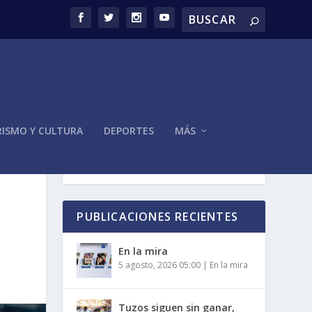
ISMO Y CULTURA
DEPORTES
MÁS
PUBLICACIONES RECIENTES
En la mira
5 agosto, 2026 05:00
|
En la mira
Tuzos siguen sin ganar,