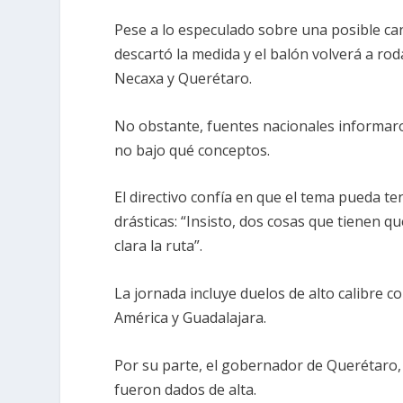
Pese a lo especulado sobre una posible canc
descartó la medida y el balón volverá a ro
Necaxa y Querétaro.
No obstante, fuentes nacionales informaro
no bajo qué conceptos.
El directivo confía en que el tema pueda 
drásticas: “Insisto, dos cosas que tienen 
clara la ruta”.
La jornada incluye duelos de alto calibre c
América y Guadalajara.
Por su parte, el gobernador de Querétaro, 
fueron dados de alta.