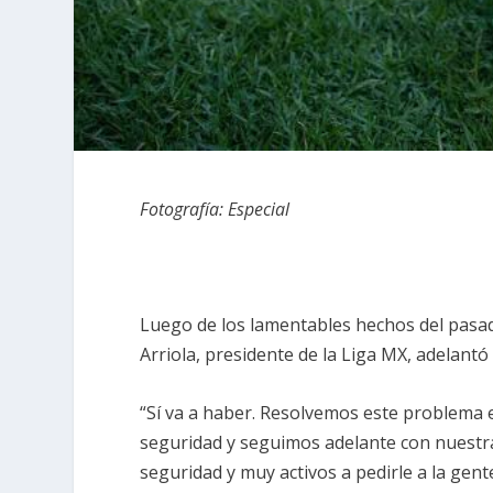
Fotografía: Especial
Luego de los lamentables hechos del pasad
Arriola, presidente de la Liga MX, adelantó
“Sí va a haber. Resolvemos este problema 
seguridad y seguimos adelante con nuestra
seguridad y muy activos a pedirle a la gente