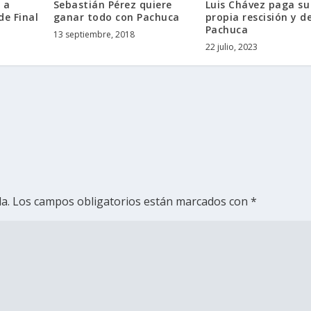
 a
Sebastián Pérez quiere
Luis Chávez paga su
de Final
ganar todo con Pachuca
propia rescisión y d
Pachuca
13 septiembre, 2018
22 julio, 2023
a.
Los campos obligatorios están marcados con
*