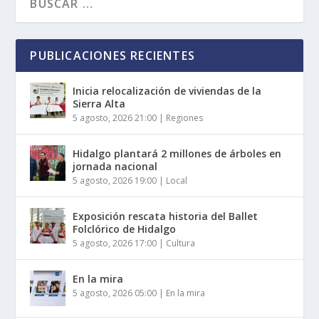
PUBLICACIONES RECIENTES
Inicia relocalización de viviendas de la
Sierra Alta
5 agosto, 2026 21:00
|
Regiones
Hidalgo plantará 2 millones de árboles en
jornada nacional
5 agosto, 2026 19:00
|
Local
Exposición rescata historia del Ballet
Folclórico de Hidalgo
5 agosto, 2026 17:00
|
Cultura
En la mira
5 agosto, 2026 05:00
|
En la mira