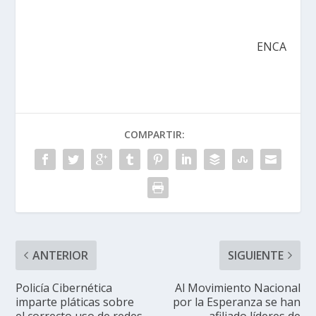
ENCA
COMPARTIR:
ANTERIOR
SIGUIENTE
Policía Cibernética
Al Movimiento Nacional
imparte pláticas sobre
por la Esperanza se han
el correcto uso de redes
afiliado líderes de