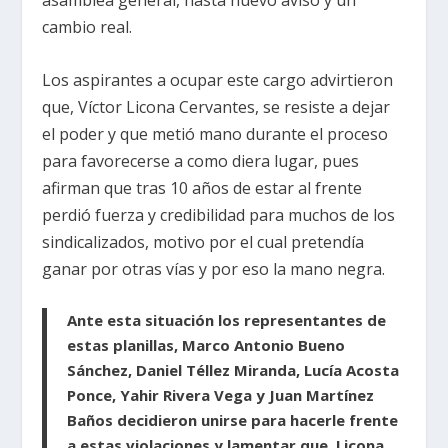
asamblea general, hasta nuevo aviso y un
cambio real.
Los aspirantes a ocupar este cargo advirtieron
que, Víctor Licona Cervantes, se resiste a dejar
el poder y que metió mano durante el proceso
para favorecerse a como diera lugar, pues
afirman que tras 10 años de estar al frente
perdió fuerza y credibilidad para muchos de los
sindicalizados, motivo por el cual pretendía
ganar por otras vías y por eso la mano negra.
Ante esta situación los representantes de
estas planillas, Marco Antonio Bueno
Sánchez, Daniel Téllez Miranda, Lucía Acosta
Ponce, Yahir Rivera Vega y Juan Martínez
Baños decidieron unirse para hacerle frente
a estas violaciones y lamentar que, Licona