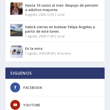
Hasta 10 casos al mes: despojo de pensión
a adultos mayores
8 agosto, 2026 12:55
|
Local
Habrá cierres en bulevar Felipe Ángeles a
partir de este lunes
7 agosto, 2026 11:00
|
Local
En la mira
7 agosto, 2026 05:00
|
En la mira
SIGUENOS
FACEBOOK
YOUTUBE